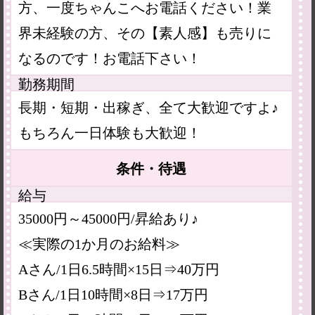
方、一度ちゃんこへお電話ください！業
界未経験の方、その【素人感】も売りに
なるのです！お電話下さい！
勤務期間
長期・短期・出稼ぎ、全て大歓迎ですよ♪
もちろん一日体験も大歓迎！
条件・待遇
給与
35000円～45000円/昇給あり♪
≪実際の1か月のお給料≫
Aさん/1日6.5時間×15日⇒40万円
Bさん/1日10時間×8日⇒17万円