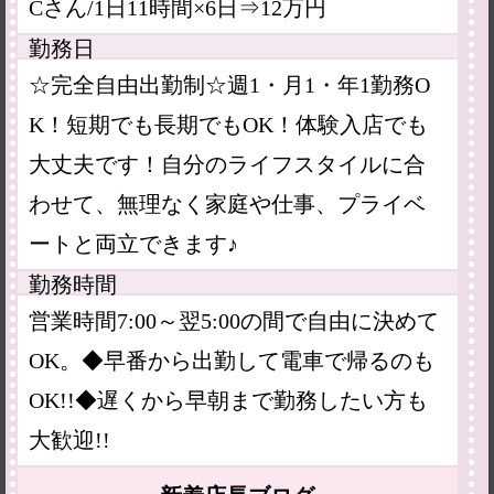
Cさん/1日11時間×6日⇒12万円
勤務日
☆完全自由出勤制☆週1・月1・年1勤務O
K！短期でも長期でもOK！体験入店でも
大丈夫です！自分のライフスタイルに合
わせて、無理なく家庭や仕事、プライベ
ートと両立できます♪
勤務時間
営業時間7:00～翌5:00の間で自由に決めて
OK。◆早番から出勤して電車で帰るのも
OK!!◆遅くから早朝まで勤務したい方も
大歓迎!!