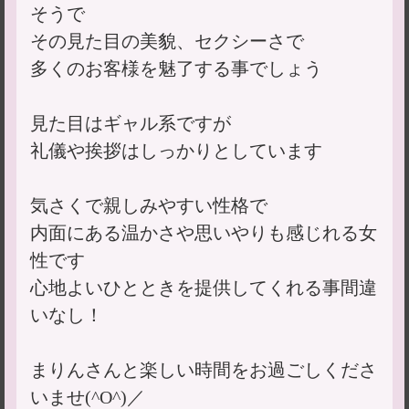
そうで
その見た目の美貌、セクシーさで
多くのお客様を魅了する事でしょう
見た目はギャル系ですが
礼儀や挨拶はしっかりとしています
気さくで親しみやすい性格で
内面にある温かさや思いやりも感じれる女
性です
心地よいひとときを提供してくれる事間違
いなし！
まりんさんと楽しい時間をお過ごしくださ
いませ(^O^)／