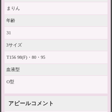
まりん
年齢
31
3サイズ
T156 98(F)・80・95
血液型
O型
アピールコメント