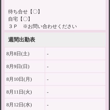
待ち合せ【〇】
自宅【〇】
３Ｐ ※お問い合わせください
週間出勤表
8月8日(
土
)
-
8月9日(
日
)
-
8月10日(
月
)
-
8月11日(
火
)
-
8月12日(
水
)
-