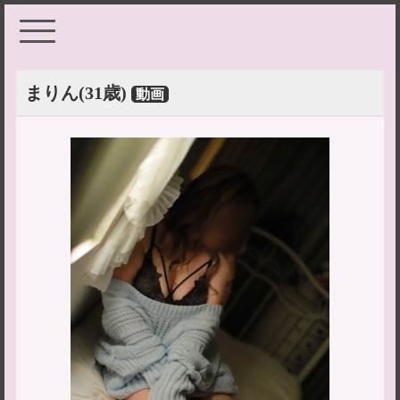
まりん
(31歳)
動画